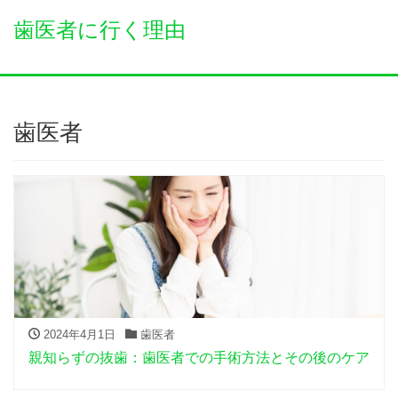
歯医者に行く理由
歯医者
2024年4月1日
歯医者
親知らずの抜歯：歯医者での手術方法とその後のケア