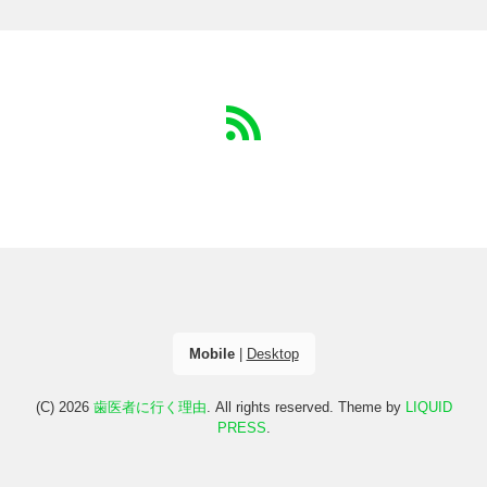
Mobile
|
Desktop
(C) 2026
歯医者に行く理由
. All rights reserved.
Theme by
LIQUID
PRESS
.