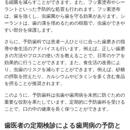
る細菌を減らすことができます。また、フッ素塗布やシー
ラントといった予防的な処置も行われます。フッ素塗布
は、歯を強くし、虫歯菌から歯を守る効果があります。シ
ーラントは、歯の溝を埋めるための樹脂で、虫歯ができや
すい部分を保護します。
さらに、予防歯科では患者一人ひとりに合った歯磨きの指
導や食生活のアドバイスも行います。例えば、正しい歯磨
きの方法やフロスの使い方を教えることで、日常のケアを
効果的に行うことができます。また、食生活の改善によ
り、虫歯のリスクを減らすことができます。例えば、砂糖
の摂取を控えたり、カルシウムやビタミンを多く含む食品
を摂ることが推奨されます。
このように、予防歯科は虫歯や歯周病を未然に防ぐための
重要な役割を果たしています。定期的に予防歯科を受ける
ことで、口の中の健康を長く保つことができます。
歯医者の定期検診による歯周病の予防と