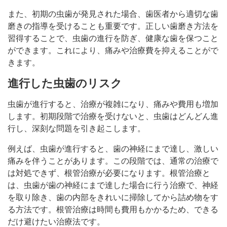
また、初期の虫歯が発見された場合、歯医者から適切な歯
磨きの指導を受けることも重要です。正しい歯磨き方法を
習得することで、虫歯の進行を防ぎ、健康な歯を保つこと
ができます。これにより、痛みや治療費を抑えることがで
きます。
進行した虫歯のリスク
虫歯が進行すると、治療が複雑になり、痛みや費用も増加
します。初期段階で治療を受けないと、虫歯はどんどん進
行し、深刻な問題を引き起こします。
例えば、虫歯が進行すると、歯の神経にまで達し、激しい
痛みを伴うことがあります。この段階では、通常の治療で
は対処できず、根管治療が必要になります。根管治療と
は、虫歯が歯の神経にまで達した場合に行う治療で、神経
を取り除き、歯の内部をきれいに掃除してから詰め物をす
る方法です。根管治療は時間も費用もかかるため、できる
だけ避けたい治療法です。