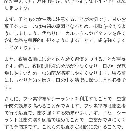
診が重要です。具体的には、以下のようなポイントに注意
しましょう。
まず、子どもの食生活に注意することが大切です。甘いお
菓子やジュースは虫歯の原因となるため、摂取を控えるよ
うにしましょう。代わりに、カルシウムやビタミンを多く
含む食品を積極的に摂るようにすることで、歯を強くする
ことができます。
また、夜寝る前には必ず歯を磨く習慣をつけることが重要
です。特に、夜間は唾液の分泌が少なくなり、口の中が乾
燥しやすいため、虫歯菌が増殖しやすくなります。寝る前
にしっかりと歯を磨き、口の中を清潔に保つことが必要で
す。
さらに、フッ素塗布やシーラントを利用することで、虫歯
予防の効果を高めることができます。フッ素塗布は歯医者
で行う処置で、歯を強くする効果があります。また、シー
ラントは歯の溝を樹脂で埋めることで、虫歯ができにくく
する予防策です。これらの処置を定期的に受けることで、