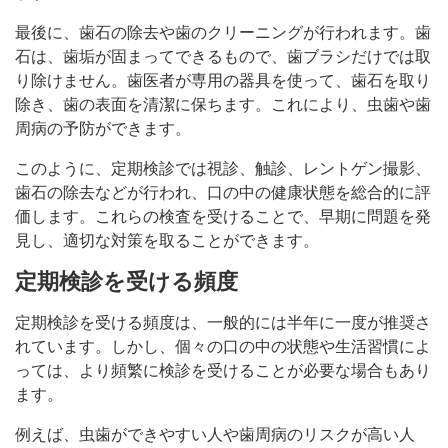
最後に、歯石の除去や歯のクリーニングが行われます。歯
石は、歯垢が固まってできるもので、歯ブラシだけでは取
り除けません。歯医者が専用の器具を使って、歯石を取り
除き、歯の表面を清潔に保ちます。これにより、虫歯や歯
周病の予防ができます。
このように、定期検診では視診、触診、レントゲン撮影、
歯石の除去などが行われ、口の中の健康状態を総合的に評
価します。これらの検査を受けることで、早期に問題を発
見し、適切な対策を取ることができます。
定期検診を受ける頻度
定期検診を受ける頻度は、一般的には半年に一度が推奨さ
れています。しかし、個々の口の中の状態や生活習慣によ
っては、より頻繁に検診を受けることが必要な場合もあり
ます。
例えば、虫歯ができやすい人や歯周病のリスクが高い人