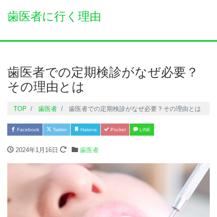
歯医者に行く理由
歯医者での定期検診がなぜ必要？
その理由とは
TOP
歯医者
歯医者での定期検診がなぜ必要？その理由とは
Facebook
Twitter
Hatena
Pocket
LINE
2024年1月16日
歯医者