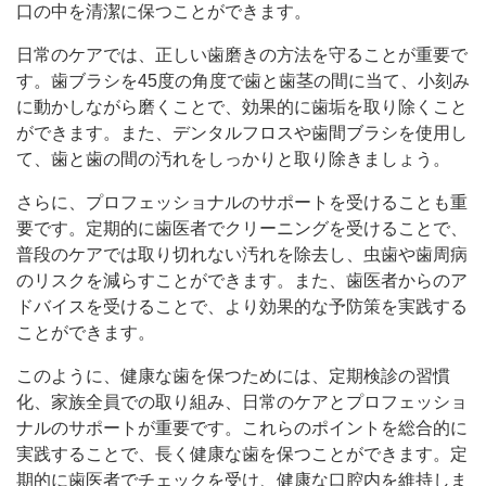
口の中を清潔に保つことができます。
日常のケアでは、正しい歯磨きの方法を守ることが重要で
す。歯ブラシを45度の角度で歯と歯茎の間に当て、小刻み
に動かしながら磨くことで、効果的に歯垢を取り除くこと
ができます。また、デンタルフロスや歯間ブラシを使用し
て、歯と歯の間の汚れをしっかりと取り除きましょう。
さらに、プロフェッショナルのサポートを受けることも重
要です。定期的に歯医者でクリーニングを受けることで、
普段のケアでは取り切れない汚れを除去し、虫歯や歯周病
のリスクを減らすことができます。また、歯医者からのア
ドバイスを受けることで、より効果的な予防策を実践する
ことができます。
このように、健康な歯を保つためには、定期検診の習慣
化、家族全員での取り組み、日常のケアとプロフェッショ
ナルのサポートが重要です。これらのポイントを総合的に
実践することで、長く健康な歯を保つことができます。定
期的に歯医者でチェックを受け、健康な口腔内を維持しま