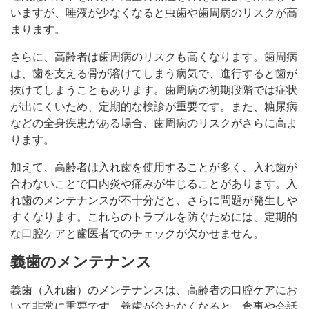
いますが、唾液が少なくなると虫歯や歯周病のリスクが高
まります。
さらに、高齢者は歯周病のリスクも高くなります。歯周病
は、歯を支える骨が溶けてしまう病気で、進行すると歯が
抜けてしまうこともあります。歯周病の初期段階では症状
が出にくいため、定期的な検診が重要です。また、糖尿病
などの全身疾患がある場合、歯周病のリスクがさらに高ま
ります。
加えて、高齢者は入れ歯を使用することが多く、入れ歯が
合わないことで口内炎や痛みが生じることがあります。入
れ歯のメンテナンスが不十分だと、さらに問題が発生しや
すくなります。これらのトラブルを防ぐためには、定期的
な口腔ケアと歯医者でのチェックが欠かせません。
義歯のメンテナンス
義歯（入れ歯）のメンテナンスは、高齢者の口腔ケアにお
いて非常に重要です。義歯が合わなくなると、食事や会話