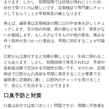
まります。しかし、初期段階では症状が現れにくいため、
自分で気づくのは難しいです。定期検診で専門家にチェッ
クしてもらうことが早期発見の鍵となります。
例えば、歯医者は定期検診の際に口の中全体を詳しくチェ
ックします。舌や頬の内側、唇の裏などを見て、異常がな
いか確認します。もし小さなできものや色の変化、痛みを
伴う箇所が見つかった場合は、早期に対応することが可能
です。
口腔がんは進行すると治療が難しくなり、生命に関わるこ
ともあります。しかし、初期段階で発見されれば、手術や
放射線治療で完治する可能性が高いです。そのため、定期
検診で口腔がんの兆候を早期に発見することが重要です。
歯医者に定期的に通い、口腔内のチェックを受けること
で、安心して生活することができます。
口臭予防と対策
口臭は自分では気づきにくい問題ですが、周囲に不快感を