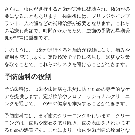
さらに、虫歯が進行すると歯が完全に破壊され、抜歯が必
要になることもあります。抜歯後には、ブリッジやインプ
ラント、入れ歯などの補綴治療が必要となります。これら
の治療も高額で、時間がかかるため、虫歯の予防と早期発
見が非常に重要です。
このように、虫歯が進行すると治療が複雑になり、痛みや
費用も増加します。定期検診で早期に発見し、適切な対策
を取ることで、これらのリスクを避けることができます。
予防歯科の役割
予防歯科は、虫歯や歯周病を未然に防ぐための専門的なケ
アを提供します。定期検診やプロフェッショナルクリーニ
ングを通じて、口の中の健康を維持することができます。
予防歯科では、まず歯のクリーニングを行います。クリー
ニングは、歯垢や歯石を取り除き、歯の表面をきれいにす
るための処置です。これにより、虫歯や歯周病の原因とな