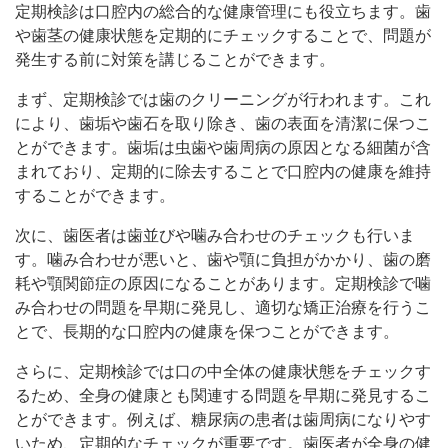
定期検診は口腔内の総合的な健康管理にも役立ちます。歯
や歯茎の健康状態を定期的にチェックすることで、問題が
発生する前に対策を講じることができます。
まず、定期検診では歯のクリーニングが行われます。これ
により、歯垢や歯石を取り除き、歯の表面を清潔に保つこ
とができます。歯垢は虫歯や歯周病の原因となる細菌が含
まれており、定期的に除去することで口腔内の健康を維持
することができます。
次に、歯医者は歯並びや噛み合わせのチェックも行いま
す。噛み合わせが悪いと、歯や顎に負担がかかり、歯の磨
耗や顎関節症の原因になることがあります。定期検診で噛
み合わせの問題を早期に発見し、適切な矯正治療を行うこ
とで、長期的な口腔内の健康を保つことができます。
さらに、定期検診では口の中全体の健康状態をチェックす
るため、全身の健康とも関連する問題を早期に発見するこ
とができます。例えば、糖尿病の患者は歯周病になりやす
いため、定期的なチェックが重要です。歯医者が全身の健