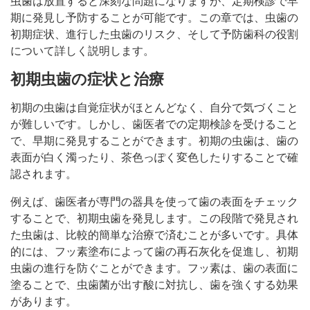
虫歯は放置すると深刻な問題になりますが、定期検診で早
期に発見し予防することが可能です。この章では、虫歯の
初期症状、進行した虫歯のリスク、そして予防歯科の役割
について詳しく説明します。
初期虫歯の症状と治療
初期の虫歯は自覚症状がほとんどなく、自分で気づくこと
が難しいです。しかし、歯医者での定期検診を受けること
で、早期に発見することができます。初期の虫歯は、歯の
表面が白く濁ったり、茶色っぽく変色したりすることで確
認されます。
例えば、歯医者が専門の器具を使って歯の表面をチェック
することで、初期虫歯を発見します。この段階で発見され
た虫歯は、比較的簡単な治療で済むことが多いです。具体
的には、フッ素塗布によって歯の再石灰化を促進し、初期
虫歯の進行を防ぐことができます。フッ素は、歯の表面に
塗ることで、虫歯菌が出す酸に対抗し、歯を強くする効果
があります。