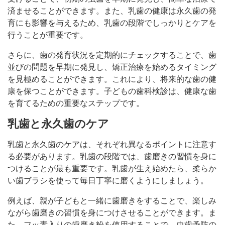
済ませることができます。また、乳歯の健康は永久歯の発
育にも影響を与えるため、乳歯の段階でしっかりとケアを
行うことが重要です。
さらに、歯の発育状況を定期的にチェックすることで、歯
並びの問題を早期に発見し、矯正治療を始めるタイミング
を見極めることができます。これにより、将来的な歯の健
康を保つことができます。子どもの歯科検診は、健康な歯
を育てるための重要なステップです。
乳歯と永久歯のケア
乳歯と永久歯のケアは、それぞれ異なるポイントに注意す
る必要があります。乳歯の段階では、歯磨きの習慣を身に
つけることが最も重要です。乳歯が生え始めたら、柔らか
い歯ブラシを使って毎日丁寧に磨くようにしましょう。
例えば、親が子どもと一緒に歯磨きをすることで、楽しみ
ながら歯磨きの習慣を身につけさせることができます。ま
た、フッ素入りの歯磨き粉を使用することで、虫歯予防の