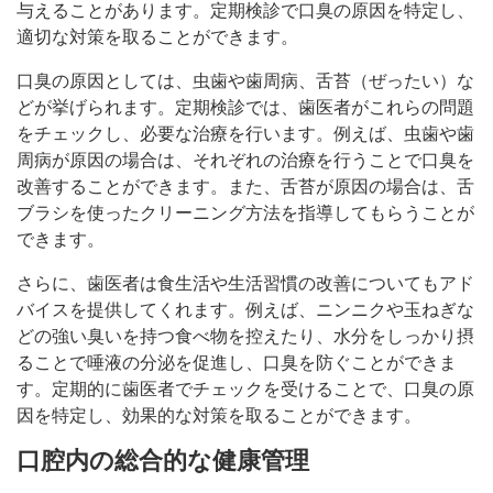
与えることがあります。定期検診で口臭の原因を特定し、
適切な対策を取ることができます。
口臭の原因としては、虫歯や歯周病、舌苔（ぜったい）な
どが挙げられます。定期検診では、歯医者がこれらの問題
をチェックし、必要な治療を行います。例えば、虫歯や歯
周病が原因の場合は、それぞれの治療を行うことで口臭を
改善することができます。また、舌苔が原因の場合は、舌
ブラシを使ったクリーニング方法を指導してもらうことが
できます。
さらに、歯医者は食生活や生活習慣の改善についてもアド
バイスを提供してくれます。例えば、ニンニクや玉ねぎな
どの強い臭いを持つ食べ物を控えたり、水分をしっかり摂
ることで唾液の分泌を促進し、口臭を防ぐことができま
す。定期的に歯医者でチェックを受けることで、口臭の原
因を特定し、効果的な対策を取ることができます。
口腔内の総合的な健康管理