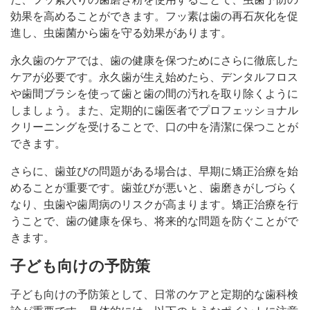
効果を高めることができます。フッ素は歯の再石灰化を促
進し、虫歯菌から歯を守る効果があります。
永久歯のケアでは、歯の健康を保つためにさらに徹底した
ケアが必要です。永久歯が生え始めたら、デンタルフロス
や歯間ブラシを使って歯と歯の間の汚れを取り除くように
しましょう。また、定期的に歯医者でプロフェッショナル
クリーニングを受けることで、口の中を清潔に保つことが
できます。
さらに、歯並びの問題がある場合は、早期に矯正治療を始
めることが重要です。歯並びが悪いと、歯磨きがしづらく
なり、虫歯や歯周病のリスクが高まります。矯正治療を行
うことで、歯の健康を保ち、将来的な問題を防ぐことがで
きます。
子ども向けの予防策
子ども向けの予防策として、日常のケアと定期的な歯科検