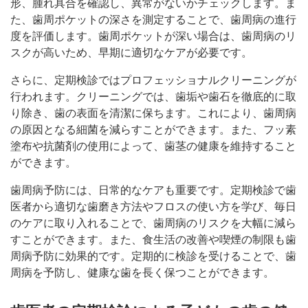
形、腫れ具合を確認し、異常がないかチェックします。ま
た、歯周ポケットの深さを測定することで、歯周病の進行
度を評価します。歯周ポケットが深い場合は、歯周病のリ
スクが高いため、早期に適切なケアが必要です。
さらに、定期検診ではプロフェッショナルクリーニングが
行われます。クリーニングでは、歯垢や歯石を徹底的に取
り除き、歯の表面を清潔に保ちます。これにより、歯周病
の原因となる細菌を減らすことができます。また、フッ素
塗布や抗菌剤の使用によって、歯茎の健康を維持すること
ができます。
歯周病予防には、日常的なケアも重要です。定期検診で歯
医者から適切な歯磨き方法やフロスの使い方を学び、毎日
のケアに取り入れることで、歯周病のリスクを大幅に減ら
すことができます。また、食生活の改善や喫煙の制限も歯
周病予防に効果的です。定期的に検診を受けることで、歯
周病を予防し、健康な歯を長く保つことができます。