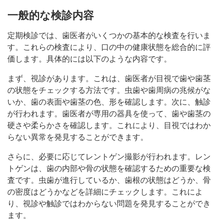
一般的な検診内容
定期検診では、歯医者がいくつかの基本的な検査を行いま
す。これらの検査により、口の中の健康状態を総合的に評
価します。具体的には以下のような内容です。
まず、視診があります。これは、歯医者が目視で歯や歯茎
の状態をチェックする方法です。虫歯や歯周病の兆候がな
いか、歯の表面や歯茎の色、形を確認します。次に、触診
が行われます。歯医者が専用の器具を使って、歯や歯茎の
硬さや柔らかさを確認します。これにより、目視ではわか
らない異常を発見することができます。
さらに、必要に応じてレントゲン撮影が行われます。レン
トゲンは、歯の内部や骨の状態を確認するための重要な検
査です。虫歯が進行しているか、歯根の状態はどうか、骨
の密度はどうかなどを詳細にチェックします。これによ
り、視診や触診ではわからない問題を発見することができ
ます。