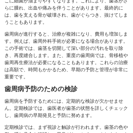
こに細菌が溜まりやすくなります。これにより、歯茎がさ
らに腫れ、出血や痛みを伴うことがあります。最終的に
は、歯を支える骨が破壊され、歯がぐらつき、抜けてしま
うこともあります。
歯周病が進行すると、治療が複雑になり、費用も増加しま
す。例えば、歯周外科手術が必要になる場合があります。
この手術では、歯茎を切開して深い部分の汚れを取り除
き、再度縫合します。また、重度の歯周病では、骨移植や
歯周再生療法が必要になることもあります。これらの治療
は高額で、時間もかかるため、早期の予防と管理が非常に
重要です。
歯周病予防のための検診
歯周病を予防するためには、定期的な検診が欠かせませ
ん。定期検診では、歯医者が歯茎の状態を詳しくチェック
し、歯周病の早期発見と予防に努めます。
定期検診では、まず視診と触診が行われます。歯茎の色や