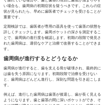
く腫れている場合や、歯と歯茎の境目に歯垢が溜まりやす
い場合も、歯周病の初期症状を疑うべきです。これらの症
状が見られたら、早めに歯医者でチェックを受けることが
重要です。
定期検診では、歯医者が専用の器具を使って歯茎の状態を
詳しくチェックします。歯周ポケットの深さを測定するこ
とで、歯周病の進行度を確認します。初期の段階で発見さ
れた歯周病は、適切なケアと治療で改善することができま
す。
歯周病が進行するとどうなるか
歯周病が進行すると、歯を支える骨が破壊され、最終的に
は歯を失う原因になります。初期段階で治療を受けない
と、歯周病はどんどん進行し、深刻な問題を引き起こしま
す。
例えば、進行した歯周病は歯茎が後退し、歯が長く見える
ようになります。歯と歯茎の間に深いポケットができ、そ