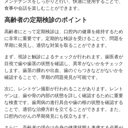
メンテナンスをしっかりと行い、快適に使用することで、
食事や会話を楽しむことができます。
高齢者の定期検診のポイント
高齢者にとって定期検診は、口腔内の健康を維持するため
に非常に重要です。定期的な検診を受けることで、問題を
早期に発見し、適切な対策を取ることができます。
まず、視診と触診によるチェックが行われます。歯医者が
目視で歯や歯茎の状態を確認し、異常がないかをチェック
します。歯茎の腫れや出血、歯のぐらつきなどがないかを
確認することで、早期の問題発見が可能です。
次に、レントゲン撮影が行われることがあります。レント
ゲンは、歯や骨の内部の状態を詳しく確認するために重要
な検査です。歯周病の進行具合や歯の根の状態を確認する
ことで、適切な治療方針を立てることができます。また、
口腔内のがんの早期発見にも役立ちます。
さらに、高齢者の場合は全身の健康状態も考慮する必要が