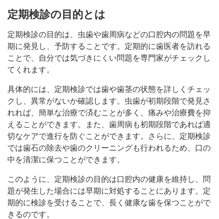
定期検診の目的とは
定期検診の目的は、虫歯や歯周病などの口腔内の問題を早
期に発見し、予防することです。定期的に歯医者を訪れる
ことで、自分では気づきにくい問題を専門家がチェックし
てくれます。
具体的には、定期検診では歯や歯茎の状態を詳しくチェッ
クし、異常がないか確認します。虫歯が初期段階で発見さ
れれば、簡単な治療で済むことが多く、痛みや治療費を抑
えることができます。また、歯周病も初期段階であれば適
切なケアで進行を防ぐことができます。さらに、定期検診
では歯石の除去や歯のクリーニングも行われるため、口の
中を清潔に保つことができます。
このように、定期検診の目的は口腔内の健康を維持し、問
題が発生した場合には早期に対処することにあります。定
期的に検診を受けることで、長く健康な歯を保つことがで
きるのです。